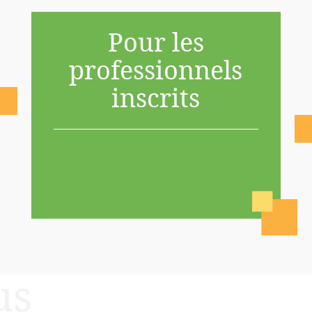
Pour les
professionnels
inscrits
us