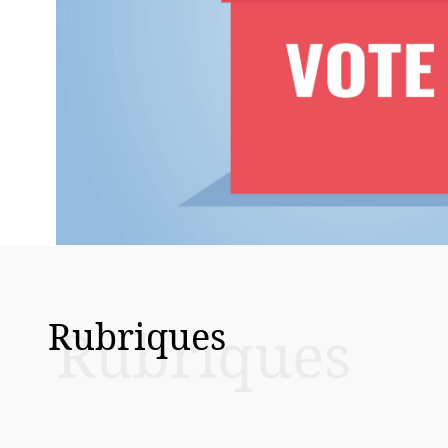
Rubriques
Rubriques