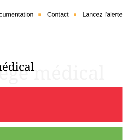
cumentation
Contact
Lancez l'alerte
médical
lège médical