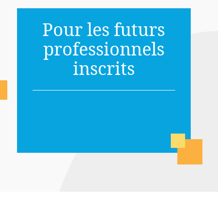
Pour les futurs
professionnels
inscrits