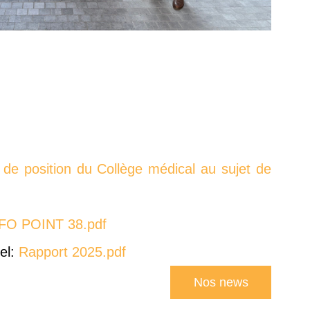
 de position du Collège médical au sujet de
FO POINT 38.pdf
el:
Rapport 2025.pdf
Nos news