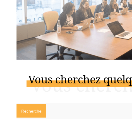
Vous cherchez quelq
Vous cherch
Recherche