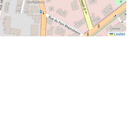
Leaflet