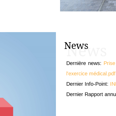
News
News
Dernière news:
Prise
l'exercice médical.pdf
Dernier Info-Point:
IN
Dernier Rapport annu